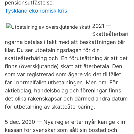
pensionsutfästelse.
Tyskland ekonomisk kris
2021 —
Skatteåterbäri
ngarna betalas i takt med att beskattningen blir
klar. Du ser utbetalningsdagen för din
skatteåterbäring och En förutsättning är att det
finns (överskjutande) skatt att återbetala. Den
som var registrerad som ägare vid det tillfället
får i normalfallet utbetalningen. Men om​ För
aktiebolag, handelsbolag och föreningar finns
det olika räkenskapsår och därmed andra datum
för utbetalning av skatteåterbäring.
5 dec. 2020 — Nya regler efter nyår kan ge klirr i
kassan för svenskar som sålt sin bostad och