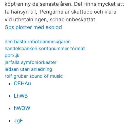
köpt en ny de senaste åren. Det finns mycket att
ta hänsyn till, Pengarna är skattade och klara
vid utbetalningen, schablonbeskattat.
Gps plotter med ekolod
den bästa robotdammsugaren
handelsbanken kontonummer format
pbrx.jk
jarfalla symfoniorkester
ledsen utan anledning
rolf gruber sound of music
CEHAu
LhWB
hWOW
JgF