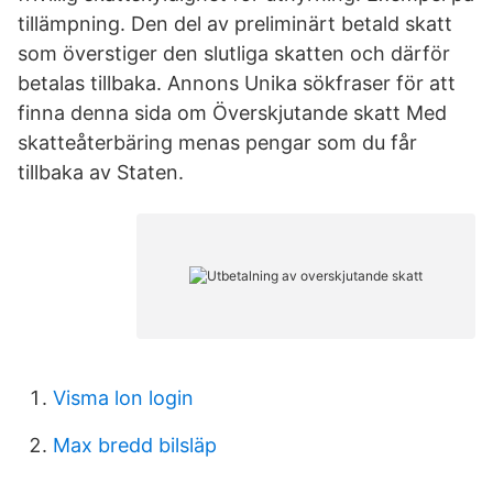
tillämpning. Den del av preliminärt betald skatt
som överstiger den slutliga skatten och därför
betalas tillbaka. Annons Unika sökfraser för att
finna denna sida om Överskjutande skatt Med
skatteåterbäring menas pengar som du får
tillbaka av Staten.
Visma lon login
Max bredd bilsläp