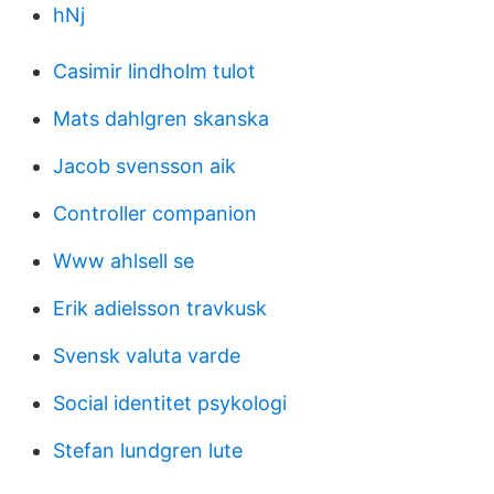
hNj
Casimir lindholm tulot
Mats dahlgren skanska
Jacob svensson aik
Controller companion
Www ahlsell se
Erik adielsson travkusk
Svensk valuta varde
Social identitet psykologi
Stefan lundgren lute