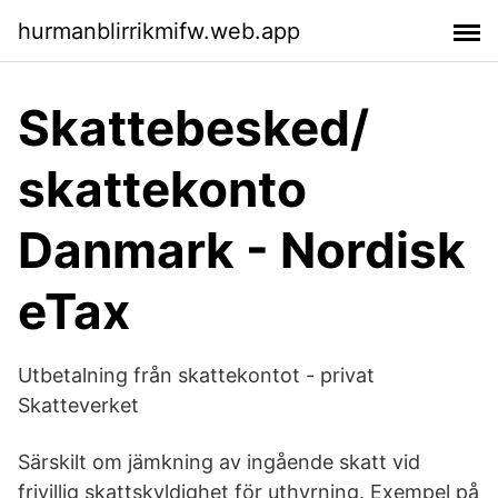
hurmanblirrikmifw.web.app
Skattebesked/
skattekonto
Danmark - Nordisk
eTax
Utbetalning från skattekontot - privat
Skatteverket
Särskilt om jämkning av ingående skatt vid
frivillig skattskyldighet för uthyrning. Exempel på