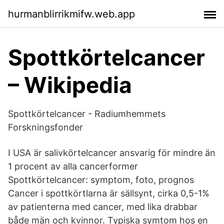
hurmanblirrikmifw.web.app
Spottkörtelcancer
– Wikipedia
Spottkörtelcancer - Radiumhemmets
Forskningsfonder
I USA är salivkörtelcancer ansvarig för mindre än
1 procent av alla cancerformer
Spottkörtelcancer: symptom, foto, prognos
Cancer i spottkörtlarna är sällsynt, cirka 0,5-1%
av patienterna med cancer, med lika drabbar
både män och kvinnor. Typiska symtom hos en