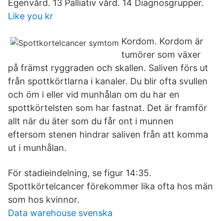
Egenvård. 13 Palliativ vård. 14 Diagnosgrupper.
Like you kr
Kordom. Kordom är
tumörer som växer
på främst ryggraden och skallen. Saliven förs ut
från spottkörtlarna i kanaler. Du blir ofta svullen
och öm i eller vid munhålan om du har en
spottkörtelsten som har fastnat. Det är framför
allt när du äter som du får ont i munnen
eftersom stenen hindrar saliven från att komma
ut i munhålan.
För stadieindelning, se figur 14:35.
Spottkörtelcancer förekommer lika ofta hos män
som hos kvinnor.
Data warehouse svenska