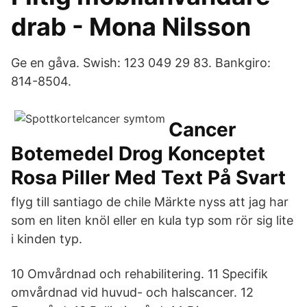
drab - Mona Nilsson
Ge en gåva. Swish: 123 049 29 83. Bankgiro:
814-8504.
Cancer
Botemedel Drog Konceptet
Rosa Piller Med Text På Svart
flyg till santiago de chile Märkte nyss att jag har
som en liten knöl eller en kula typ som rör sig lite
i kinden typ.
10 Omvårdnad och rehabilitering. 11 Specifik
omvårdnad vid huvud- och halscancer. 12