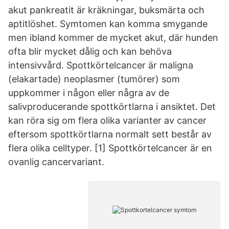
akut pankreatit är kräkningar, buksmärta och
aptitlöshet. Symtomen kan komma smygande
men ibland kommer de mycket akut, där hunden
ofta blir mycket dålig och kan behöva
intensivvård. Spottkörtelcancer är maligna
(elakartade) neoplasmer (tumörer) som
uppkommer i någon eller några av de
salivproducerande spottkörtlarna i ansiktet. Det
kan röra sig om flera olika varianter av cancer
eftersom spottkörtlarna normalt sett består av
flera olika celltyper. [1] Spottkörtelcancer är en
ovanlig cancervariant.