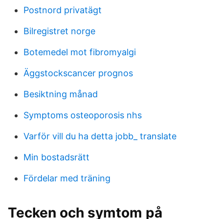
Postnord privatägt
Bilregistret norge
Botemedel mot fibromyalgi
Äggstockscancer prognos
Besiktning månad
Symptoms osteoporosis nhs
Varför vill du ha detta jobb_ translate
Min bostadsrätt
Fördelar med träning
Tecken och symtom på