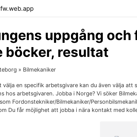
ifw.web.app
ngens uppgång och fa
 böcker, resultat
teborg » Bilmekaniker
välja en specifik arbetsgivare kan du även välja att se
ns hos arbetsgivaren. Jobba i Norge? Vi söker Bilmeka
b som Fordonstekniker/Bilmekaniker/Personbilsmekanik
 om Du får möjlighet att jobba i nära kontakt med kol