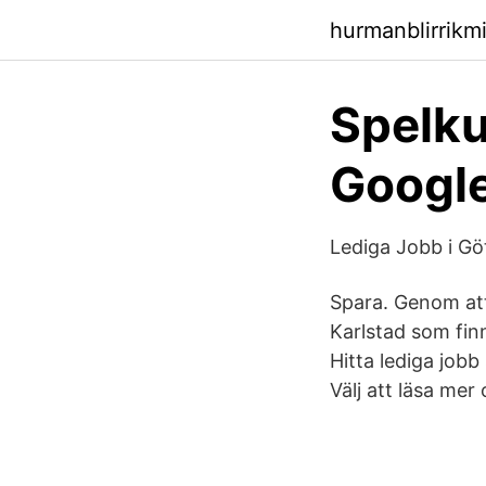
hurmanblirrikm
Spelku
Google
Lediga Jobb i Gö
Spara. Genom att 
Karlstad som fin
Hitta lediga job
Välj att läsa mer